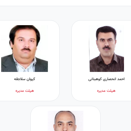
احمد انحصاری کوهبنانی
كيوان سلاجقه
هیئت مدیره
هیئت مدیره