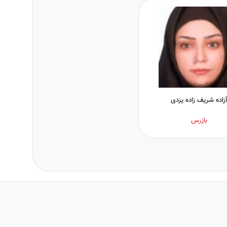
زاده شریف زاده یزدی
بازرس