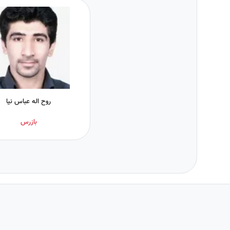
روح اله عباس نیا
بازرس