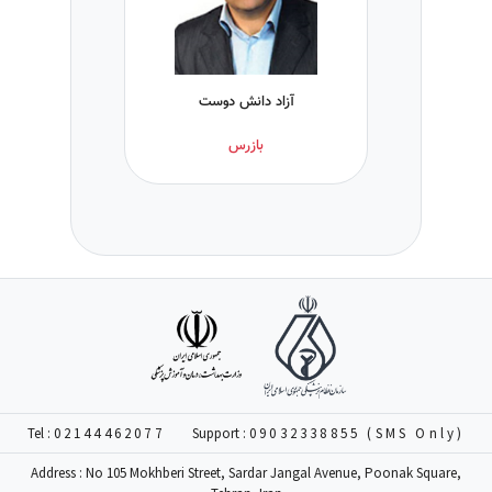
آزاد دانش دوست
بازرس
Tel :
02144462077
Support :
09032338855 (SMS Only)
Address : No 105 Mokhberi Street, Sardar Jangal Avenue, Poonak Square,