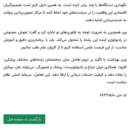
نگهداری دستگاه‌ها را چند برابر کرده است. به همین دلیل لازم است تصمیم‌گیران
اقتصادی این واقعیت را در سیاست‌های خود لحاظ کنند تا مراکز تصویربرداری بتوانند
به خدمت‌رسانی ادامه دهند.
وی همچنین به ضرورت توجه به فناوری‌های نو اشاره کرد و گفت: هوش مصنوعی
در رادیولوژی آینده این رشته را متحول می‌کند. باید با برنامه‌ریزی دقیق و آموزش
مناسب، از این فرصت علمی استفاده کنیم تا از کاروان علم عقب نمانیم.
وزیر بهداشت با تأکید بر لزوم تعامل میان متخصصان رشته‌های مختلف پزشکی،
افزود: همکاری میان جراح و رادیولوژیست، پزشک و تصویرگر، می‌تواند جان بیماران
را نجات دهد و کیفیت خدمات درمانی را ارتقا دهد. این تعامل، سرمایه اصلی نظام
سلامت است.
کد خبر 6632580
بازگشت به صفحه قبل