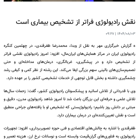
نقش رادیولوژی فراتر از تشخیص بیماری است
09:27
|
1404/08/03
ه گزارش
خبرگزاری مهر
به نقل از وبدا، محمدرضا ظفرقندی، در چهلمین کنگره
رادیولوژی ایران در مرکز همایش‌های ایران‌مال، افزود: امروز رادیولوژی نقشی فراتر
از تشخیص دارد و در پیشگیری، غربالگری، درمان‌های مداخله‌ای و حتی
تصمیم‌سازی‌های بالینی سهم بزرگی ایفا می‌کند. این رشته از نظر کمی و کیفی رشد
چشمگیری داشته و بخش قابل توجهی از خدمات تشخیصی کشور را بر عهده دارد.
وی با قدردانی از تلاش اساتید و پیشکسوتان رادیولوژی کشور، گفت: زحمات سال‌ها
تلاش علمی و حرفه‌ای این بزرگان باعث شد تا امروز شاهد رادیولوژی مدرن، دقیق و
مبتنی بر دانش روز باشیم؛ رادیولوژیستی که تشخیص او با یافته‌های جراحی منطبق
است و نقش تعیین‌کننده‌ای در درمان بیماران دارد.
ظفرقندی با اشاره به چالش‌های اقتصادی و فنی حوزه تصویربرداری، افزود: تجهیزات
رادیولوژی به فناوری‌های گران‌قیمت وابسته است و نوسانات نرخ ارز، هزینه تعمیر و