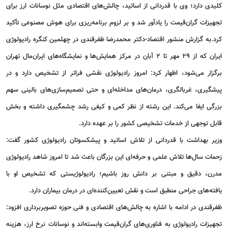
کلیدی دارد؛ وی با قدردانی از اساتید، چالش‌های اقتصادی مثل نوسانات ارز برای
تجهیزات گران‌قیمت را یادآور شد و بر لزوم برنامه‌ریزی برای هوش مصنوعی تأکید
کرد.به گزارش منشور اقتصاد-دکتر محمدرضا ظفرقندی در چهلمین کنگره رادیولوژی
ایران که از 29 مهر تا 2 آبان در مرکز همایش‌ها و نمایشگاه‌های ایران‌مال تهران
برگزار می‌شود، اظهار کرد: امروز رادیولوژی نقشی فراتر از تشخیص دارد و در
پیشگیری، غربالگری، درمان‌های مداخله‌ای و حتی تصمیم‌سازی‌های بالینی سهم
بزرگی ایفا می‌کند. این رشته از نظر کمی و کیفی رشد چشمگیری داشته و بخش
قابل توجهی از خدمات تشخیصی کشور را بر عهده دارد.
وزیر بهداشت با قدردانی از تلاش اساتید و پیشکسوتان رادیولوژی کشور گفت:
زحمات سال‌ها تلاش علمی و حرفه‌ای این بزرگان باعث شد تا امروز شاهد رادیولوژی
مدرن، دقیق و مبتنی بر دانش روز باشیم؛ رادیولوژیستی که تشخیص او با
یافته‌های جراحی منطبق است و نقش تعیین‌کننده‌ای در درمان بیماران دارد.
ظفرقندی در ادامه با اشاره به چالش‌های اقتصادی و فنی حوزه تصویربرداری افزود:
تجهیزات رادیولوژی به فناوری‌های گران‌قیمت وابسته‌اند و نوسانات نرخ ارز، هزینه