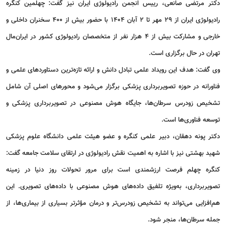
دکتر مرتضی صانعی، رییس انجمن رادیولوژی ایران نیز گفت: چهلمین کنگره
رادیولوژی ایران از 29 مهر تا 2 آبان 1404 با حضور بیش از 400 سخنران داخلی و
خارجی و مشارکت بیش از 4 هزار نفر از متخصصان رادیولوژی کشور در ایران‌مال
تهران در حال برگزاری است.
وی گفت: هدف این رویداد علمی تبادل دانش و ارائه تازه‌ترین دستاوردهای علمی و
فناورانه در حوزه تصویربرداری پزشکی برگزار می‌شود و محورهای اصلی آن شامل
تشخیص زودرس سرطان‌ها، جایگاه هوش مصنوعی در تصویربرداری پزشکی و
توسعه فناوری‌ها است.
دکتر پونه دهقان، دبیر علمی کنگره و عضو هیئت علمی دانشگاه علوم پزشکی
شهید بهشتی نیز با اشاره به اهمیت نقش رادیولوژی در ارتقای سلامت جامعه گفت:
کنگره چهلم فرصت ارزشمندی است برای مرور تحولات روز دنیا در زمینه
تصویربرداری، به‌ویژه تلفیق داده‌های هوش مصنوعی با داده‌های تصویری. این
هم‌افزایی می‌تواند به تشخیص زودرس‌تر و درمان مؤثرتر بسیاری از بیماری‌ها، از
جمله سرطان‌ها، منجر شود.