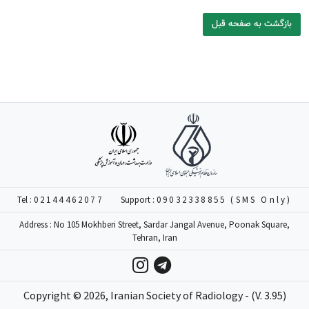
بازگشت به صفحه قبل
Tel :
02144462077
Support :
09032338855 (SMS Only)
Address : No 105 Mokhberi Street, Sardar Jangal Avenue, Poonak Square,
Tehran, Iran
Copyright ©
2026
, Iranian Society of Radiology - (V. 3.95)