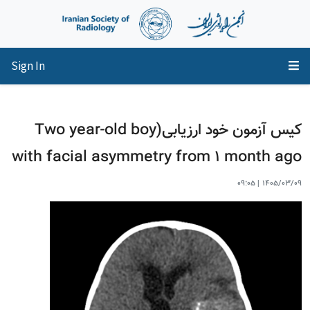
Sign In
کیس آزمون خود ارزیابی(Two year-old boy
with facial asymmetry from 1 month ago
09:05
|
1405/03/09